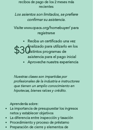
recibos de pago de los 2 meses más
recientes
Los asientos son limitados, se prefiere
confirmar su asistencia.
Visite
www.cpacs.org/homebuyer/
para
registrarse
Reciba un certificado una vez
$30
finalizado para utilizarlo en los
distintos programas de
asistencia para el pago inicial
Aproveche nuestra experiencia
Nuestras clases son impartidas por
profesionales de la industria e instructores
que tienen un amplio conocimiento en
hipotecas, bienes raíces y crédito.
Aprenderás sobre:
La importancia de presupuestar los ingresos
netos y establecer objetivos
La diferencia entre inspección y tasación
Procedimiento y proceso de préstamo
Preparación de cierre y elementos de