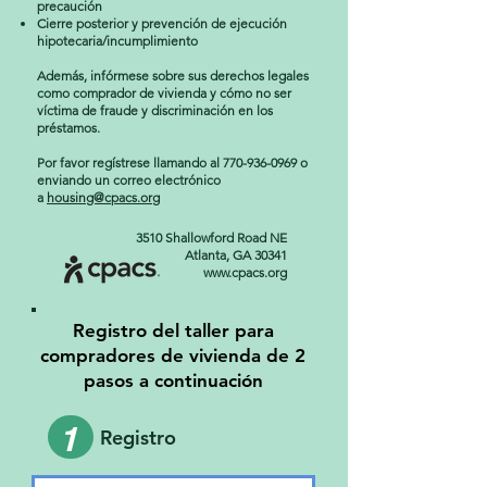
precaución
Cierre posterior y prevención de ejecución
hipotecaria/incumplimiento
Además, infórmese sobre sus derechos legales
como comprador de vivienda y cómo no ser
víctima de fraude y discriminación en los
préstamos.
Por favor regístrese llamando al
770-936-0969
o
enviando un correo electrónico
a
housing@cpacs.org
3510 Shallowford Road NE
Atlanta, GA 30341
www.cpacs.org
Registro del taller para
compradores de vivienda de 2
pasos a continuación
1
Registro