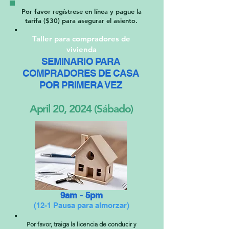
Por favor regístrese en línea y pague la
tarifa ($30) para asegurar el asiento.
Taller para compradores de
vivienda
SEMINARIO PARA
COMPRADORES DE CASA
POR PRIMERA VEZ
April 20, 2024 (Sábado)
9am - 5pm
(12-1 Pausa para almorzar)
Por favor, traiga la licencia de conducir y