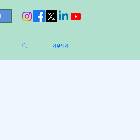
처
기부하기