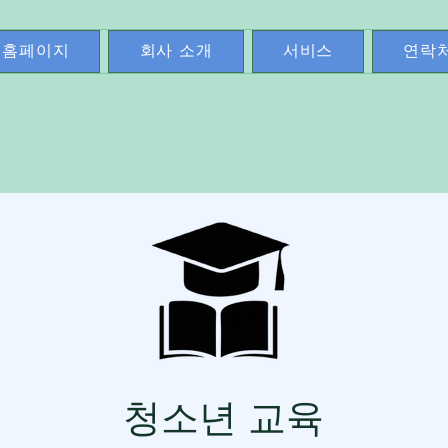
홈페이지
회사 소개
서비스
연락
청소년 교육