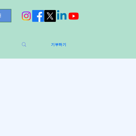
처
기부하기