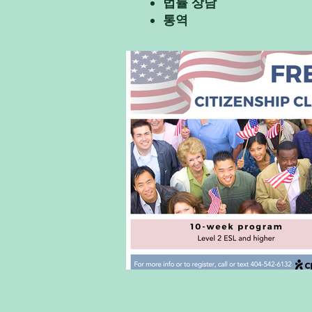
법률 상담
통역